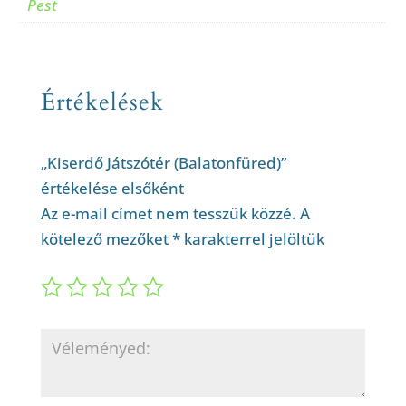
Pest
Értékelések
„Kiserdő Játszótér (Balatonfüred)”
értékelése elsőként
Az e-mail címet nem tesszük közzé.
A
kötelező mezőket
*
karakterrel jelöltük