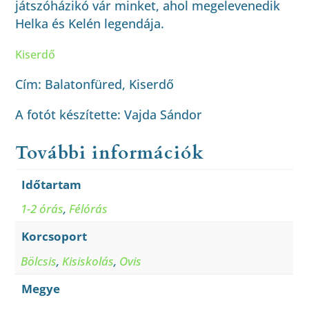
játszóházikó vár minket, ahol megelevenedik
Helka és Kelén legendája.
Kiserdő
Cím: Balatonfüred, Kiserdő
A fotót készítette: Vajda Sándor
További információk
Időtartam
1-2 órás
,
Félórás
Korcsoport
Bölcsis
,
Kisiskolás
,
Ovis
Megye