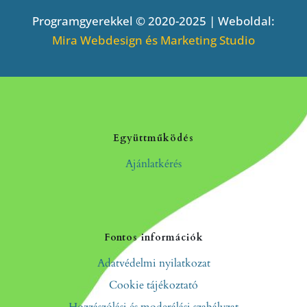
Programgyerekkel © 2020-2025 | Weboldal:
Mira Webdesign és Marketing Studio
Együttműködés
Ajánlatkérés
Fontos információk
Adatvédelmi nyilatkozat
Cookie tájékoztató
Hozzászólási és moderálási szabályzat