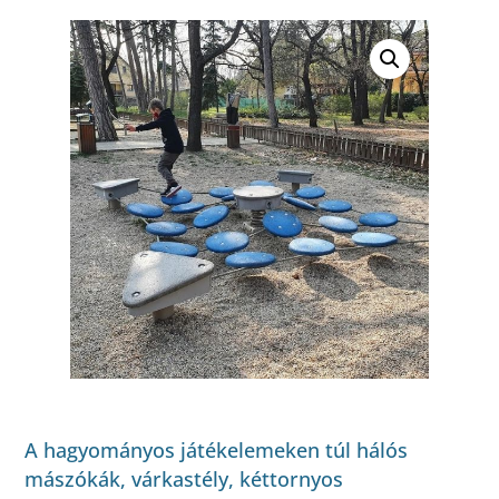
A hagyományos játékelemeken túl hálós
mászókák, várkastély, kéttornyos