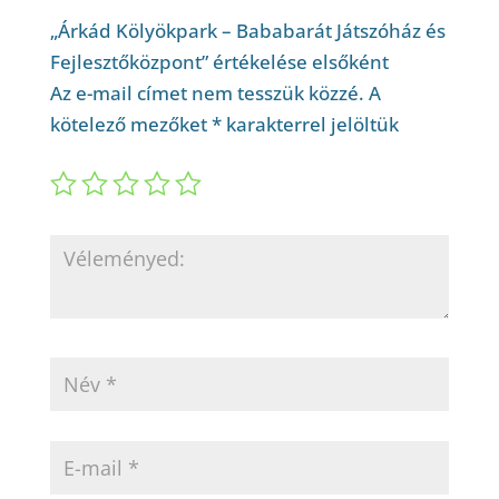
„Árkád Kölyökpark – Bababarát Játszóház és
Fejlesztőközpont” értékelése elsőként
Az e-mail címet nem tesszük közzé.
A
kötelező mezőket
*
karakterrel jelöltük