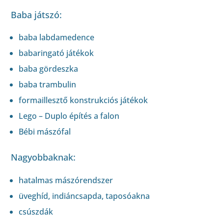
Baba játszó:
baba labdamedence
babaringató játékok
baba gördeszka
baba trambulin
formaillesztő konstrukciós játékok
Lego – Duplo építés a falon
Bébi mászófal
Nagyobbaknak:
hatalmas mászórendszer
üveghíd, indiáncsapda, taposóakna
csúszdák