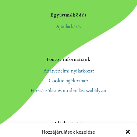
Együttműködés
Ajánlatkérés
Fontos információk
Adatvédelmi nyilatkozat
Cookie tájékoztató
Hozzászólási és moderálási szabályzat
Elérhetőség
Hozzájárulások kezelése
Kapcsolat