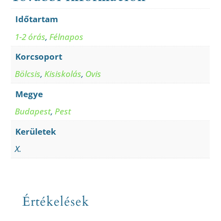
Időtartam
1-2 órás
,
Félnapos
Korcsoport
Bölcsis
,
Kisiskolás
,
Ovis
Megye
Budapest
,
Pest
Kerületek
X.
Értékelések