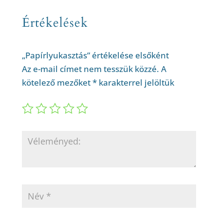
Értékelések
„Papírlyukasztás” értékelése elsőként
Az e-mail címet nem tesszük közzé.
A
kötelező mezőket
*
karakterrel jelöltük