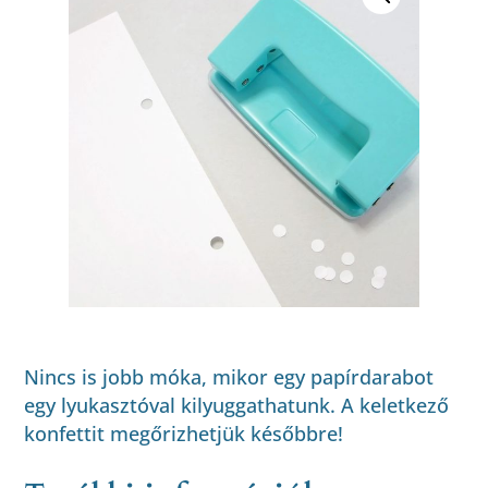
Nincs is jobb móka, mikor egy papírdarabot
egy lyukasztóval kilyuggathatunk. A keletkező
konfettit megőrizhetjük későbbre!