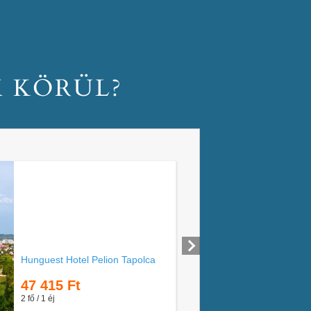
M KÖRÜL?