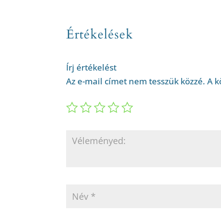
Értékelések
Írj értékelést
Az e-mail címet nem tesszük közzé.
A k