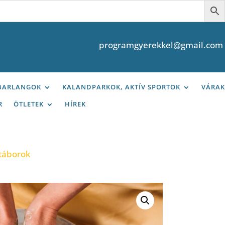
programgyerekkel@gmail.com
 BARLANGOK
KALANDPARKOK, AKTÍV SPORTOK
VÁRAK
R
ÖTLETEK
HÍREK
táborok