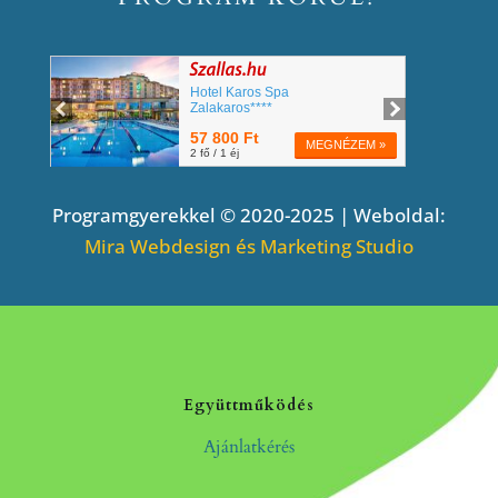
Programgyerekkel © 2020-2025 | Weboldal:
Mira Webdesign és Marketing Studio
Együttműködés
Ajánlatkérés