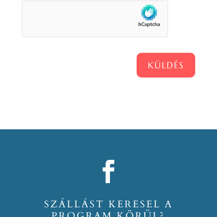
KÜLDÉS
SZÁLLÁST KERESEL A
PROGRAM KÖRÜL?