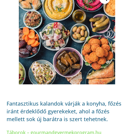
Fantasztikus kalandok várják a konyha, főzés
iránt érdeklődő gyerekeket, ahol a főzés
mellett sok új barátra is szert tehetnek.
Táborok – gourmandgyermekprogram.hu