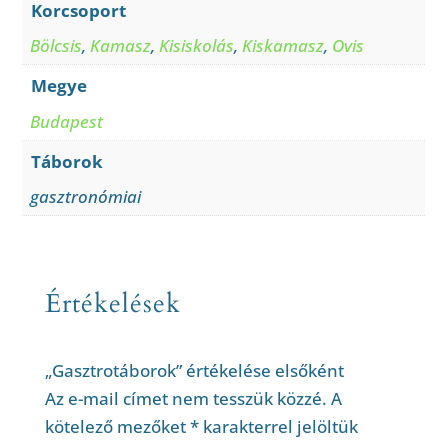
Korcsoport
Bölcsis
,
Kamasz
,
Kisiskolás
,
Kiskamasz
,
Ovis
Megye
Budapest
Táborok
gasztronómiai
Értékelések
„Gasztrotáborok” értékelése elsőként
Az e-mail címet nem tesszük közzé.
A
kötelező mezőket
*
karakterrel jelöltük