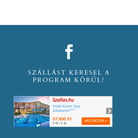
SZÁLLÁST KERESEL A
PROGRAM KÖRÜL?