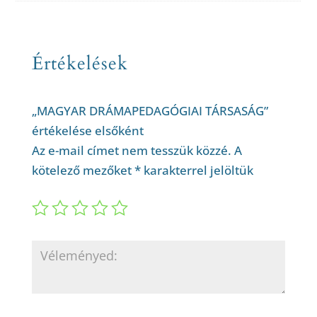
Értékelések
„MAGYAR DRÁMAPEDAGÓGIAI TÁRSASÁG”
értékelése elsőként
Az e-mail címet nem tesszük közzé.
A
kötelező mezőket
*
karakterrel jelöltük