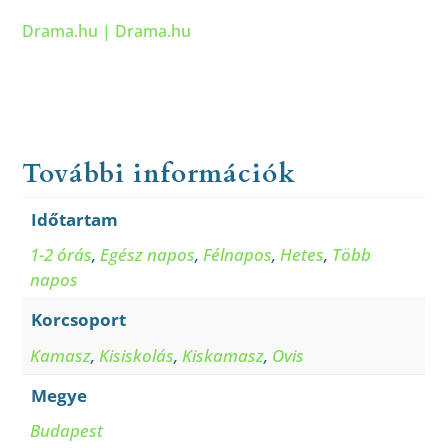
Drama.hu | Drama.hu
További információk
Időtartam
1-2 órás
,
Egész napos
,
Félnapos
,
Hetes
,
Több
napos
Korcsoport
Kamasz
,
Kisiskolás
,
Kiskamasz
,
Ovis
Megye
Budapest