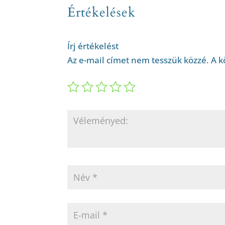
Értékelések
Írj értékelést
Az e-mail címet nem tesszük közzé.
A k