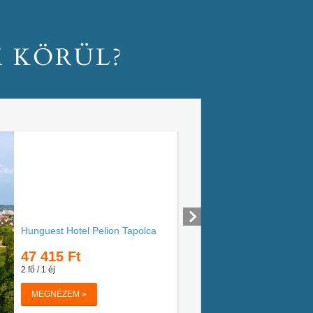
M KÖRÜL?