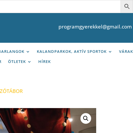
programgyerekkel@gmail.com
 BARLANGOK
KALANDPARKOK, AKTÍV SPORTOK
VÁRAK
R
ÖTLETEK
HÍREK
TSZÓTÁBOR