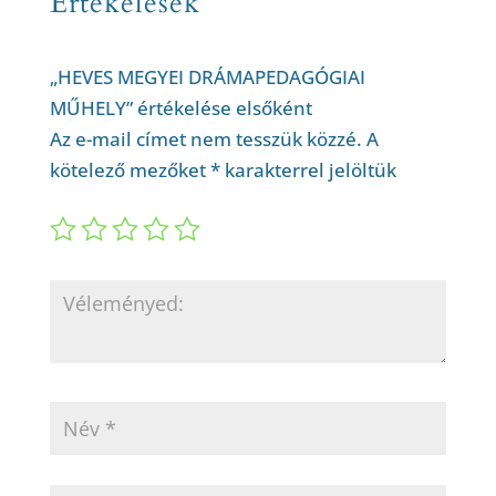
Értékelések
„HEVES MEGYEI DRÁMAPEDAGÓGIAI
MŰHELY” értékelése elsőként
Az e-mail címet nem tesszük közzé.
A
kötelező mezőket
*
karakterrel jelöltük