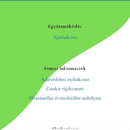
Együttműködés
Ajánlatkérés
Fontos információk
Adatvédelmi nyilatkozat
Cookie tájékoztató
Hozzászólási és moderálási szabályzat
Elérhetőség