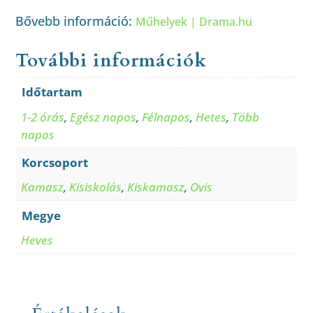
Bővebb információ:
Műhelyek | Drama.hu
További információk
Időtartam
1-2 órás
,
Egész napos
,
Félnapos
,
Hetes
,
Több
napos
Korcsoport
Kamasz
,
Kisiskolás
,
Kiskamasz
,
Ovis
Megye
Heves