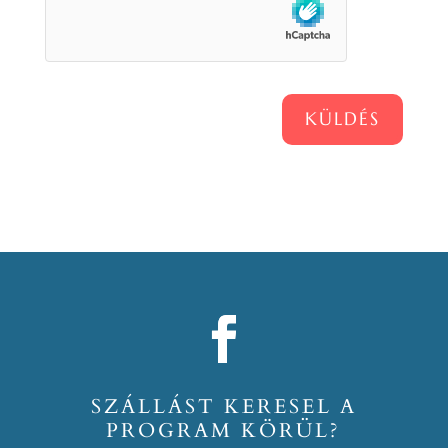
KÜLDÉS
SZÁLLÁST KERESEL A
PROGRAM KÖRÜL?