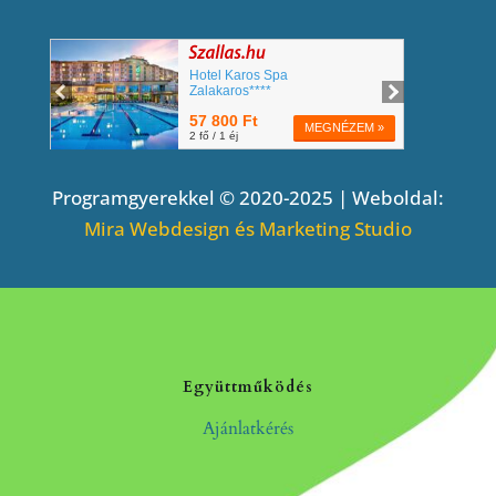
Programgyerekkel © 2020-2025 | Weboldal:
Mira Webdesign és Marketing Studio
Együttműködés
Ajánlatkérés