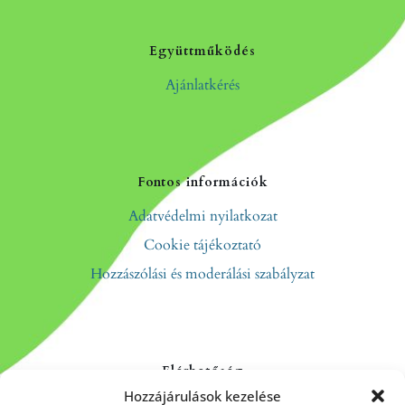
Együttműködés
Ajánlatkérés
Fontos információk
Adatvédelmi nyilatkozat
Cookie tájékoztató
Hozzászólási és moderálási szabályzat
Elérhetőség
Hozzájárulások kezelése
Kapcsolat