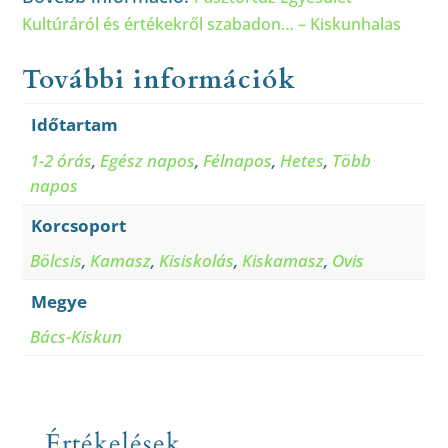
Kultúráról és értékekről szabadon… – Kiskunhalas
További információk
Időtartam
1-2 órás
,
Egész napos
,
Félnapos
,
Hetes
,
Több
napos
Korcsoport
Bölcsis
,
Kamasz
,
Kisiskolás
,
Kiskamasz
,
Ovis
Megye
Bács-Kiskun
Értékelések