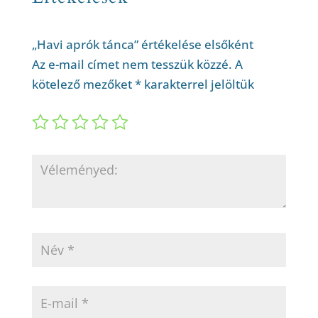
„Havi aprók tánca” értékelése elsőként
Az e-mail címet nem tesszük közzé.
A
kötelező mezőket
*
karakterrel jelöltük