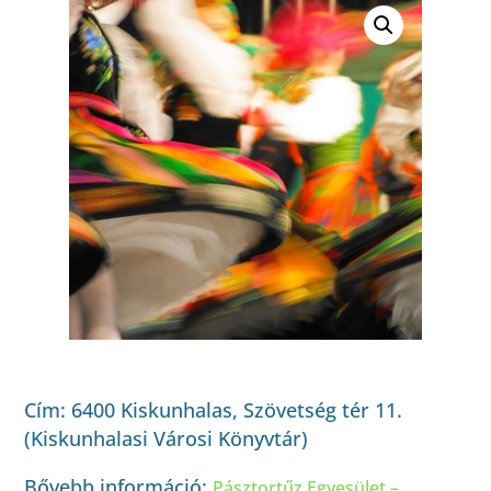
Cím:
6400 Kiskunhalas, Szövetség tér 11.
(Kiskunhalasi Városi Könyvtár)
Bővebb információ:
Pásztortűz Egyesület –