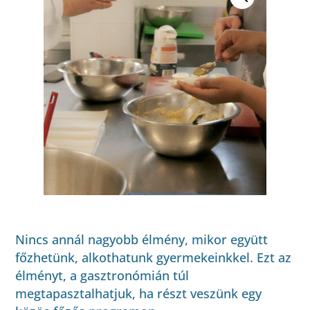
Nincs annál nagyobb élmény, mikor együtt
főzhetünk, alkothatunk gyermekeinkkel. Ezt az
élményt, a gasztronómián túl
megtapasztalhatjuk, ha részt veszünk egy