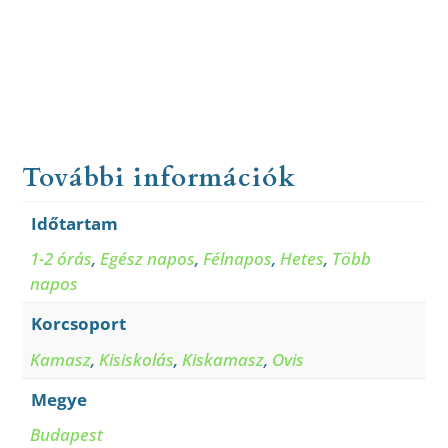
További információk
Időtartam
1-2 órás
,
Egész napos
,
Félnapos
,
Hetes
,
Több
napos
Korcsoport
Kamasz
,
Kisiskolás
,
Kiskamasz
,
Ovis
Megye
Budapest