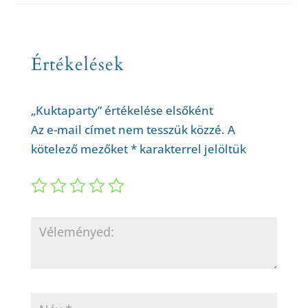
Értékelések
„Kuktaparty” értékelése elsőként
Az e-mail címet nem tesszük közzé.
A
kötelező mezőket
*
karakterrel jelöltük