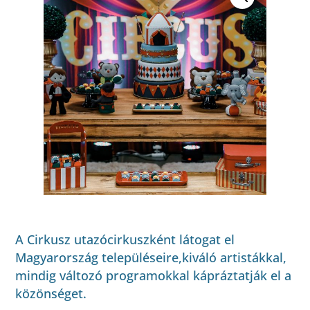
A Cirkusz utazócirkuszként látogat el
Magyarország településeire,kiváló artistákkal,
mindig változó programokkal kápráztatják el a
közönséget.