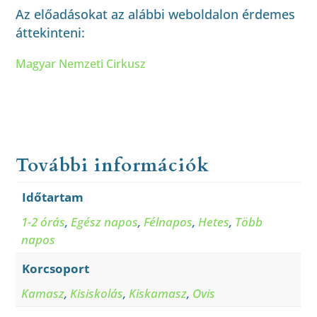
Az előadásokat az alábbi weboldalon érdemes
áttekinteni:
Magyar Nemzeti Cirkusz
További információk
Időtartam
1-2 órás
,
Egész napos
,
Félnapos
,
Hetes
,
Több
napos
Korcsoport
Kamasz
,
Kisiskolás
,
Kiskamasz
,
Ovis