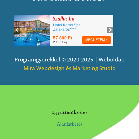
Programgyerekkel © 2020-2025 | Weboldal:
Mira Webdesign és Marketing Studio
Együttműködés
Ajánlatkérés