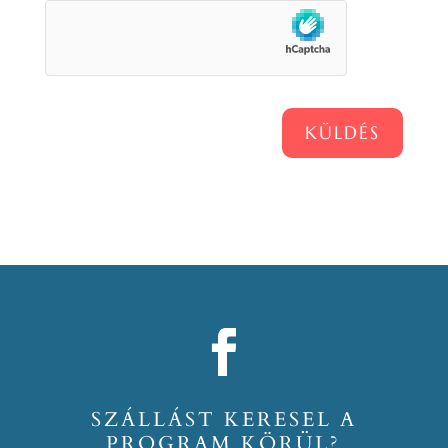
KÜLDÉS
SZÁLLÁST KERESEL A
PROGRAM KÖRÜL?