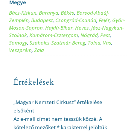
Megye
Bács-Kiskun
,
Baranya
,
Békés
,
Borsod-Abaúj-
Zemplén
,
Budapest
,
Csongrád-Csanád
,
Fejér
,
Győr-
Moson-Sopron
,
Hajdú-Bihar
,
Heves
,
Jász-Nagykun-
Szolnok
,
Komárom-Esztergom
,
Nógrád
,
Pest
,
Somogy
,
Szabolcs-Szatmár-Bereg
,
Tolna
,
Vas
,
Veszprém
,
Zala
Értékelések
„Magyar Nemzeti Cirkusz” értékelése
elsőként
Az e-mail címet nem tesszük közzé.
A
kötelező mezőket
*
karakterrel jelöltük