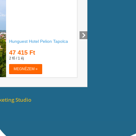
eting Studio