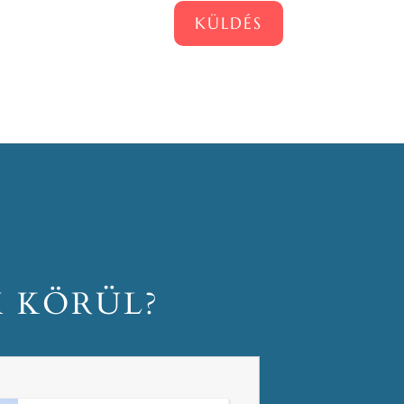
KÜLDÉS
M KÖRÜL?