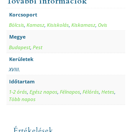
További információk
Korcsoport
Bölcsis
,
Kamasz
,
Kisiskolás
,
Kiskamasz
,
Ovis
Megye
Budapest
,
Pest
Kerületek
XVIII.
Időtartam
1-2 órás
,
Egész napos
,
Félnapos
,
Félórás
,
Hetes
,
Több napos
Értékelések