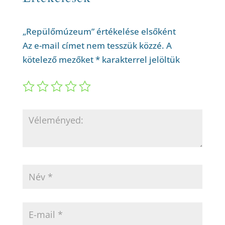
„Repülőmúzeum” értékelése elsőként
Az e-mail címet nem tesszük közzé.
A
kötelező mezőket
*
karakterrel jelöltük