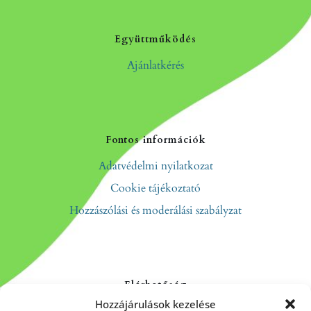
Együttműködés
Ajánlatkérés
Fontos információk
Adatvédelmi nyilatkozat
Cookie tájékoztató
Hozzászólási és moderálási szabályzat
Elérhetőség
Hozzájárulások kezelése
Kapcsolat