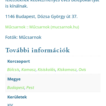
is kínálnak.
1146 Budapest, Dózsa György út 37.
Műcsarnok :: Műcsarnok (mucsarnok.hu)
Fotók: Műcsarnok
További információk
Korcsoport
Bölcsis
,
Kamasz
,
Kisiskolás
,
Kiskamasz
,
Ovis
Megye
Budapest
,
Pest
Kerületek
XIV.