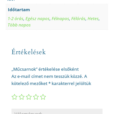
Időtartam
1-2 órás
,
Egész napos
,
Félnapos
,
Félórás
,
Hetes
,
Több napos
Értékelések
„Műcsarnok” értékelése elsőként
Az e-mail címet nem tesszük közzé.
A
kötelező mezőket
*
karakterrel jelöltük