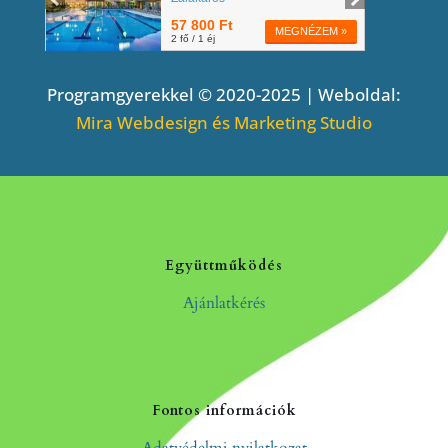
Programgyerekkel © 2020-2025 | Weboldal:
Mira Webdesign és Marketing Studio
Együttműködés
Ajánlatkérés
Fontos információk
Adatvédelmi nyilatkozat