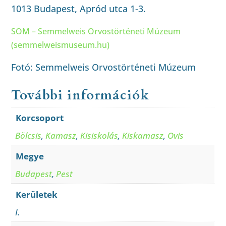
1013 Budapest, Apród utca 1-3.
SOM – Semmelweis Orvostörténeti Múzeum
(semmelweismuseum.hu)
Fotó: Semmelweis Orvostörténeti Múzeum
További információk
Korcsoport
Bölcsis
,
Kamasz
,
Kisiskolás
,
Kiskamasz
,
Ovis
Megye
Budapest
,
Pest
Kerületek
I.