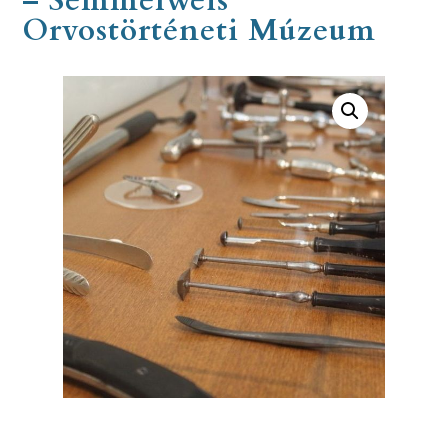
– Semmelweis
Orvostörténeti Múzeum