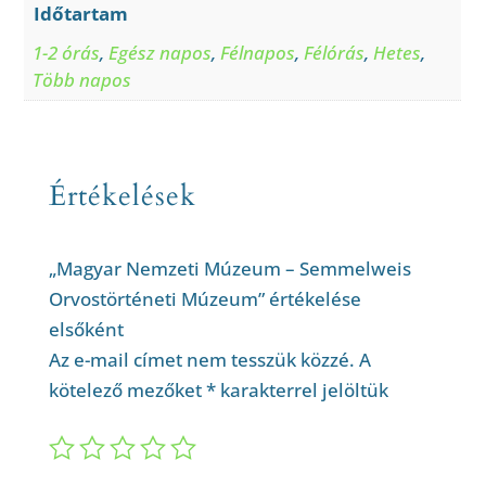
Időtartam
1-2 órás
,
Egész napos
,
Félnapos
,
Félórás
,
Hetes
,
Több napos
Értékelések
„Magyar Nemzeti Múzeum – Semmelweis
Orvostörténeti Múzeum” értékelése
elsőként
Az e-mail címet nem tesszük közzé.
A
kötelező mezőket
*
karakterrel jelöltük