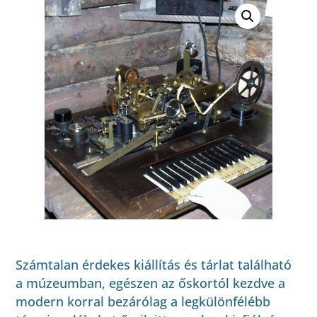
Számtalan érdekes kiállítás és tárlat található
a múzeumban, egészen az őskortól kezdve a
modern korral bezárólag a legkülönfélébb