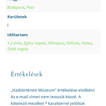
Budapest
,
Pest
Kerületek
I.
Időtartam
1-2 órás
,
Egész napos
,
Félnapos
,
Félórás
,
Hetes
,
Több napos
Értékelések
„Hadtörténeti Múzeum” értékelése elsőként
Az e-mail címet nem tesszük közzé.
A
kötelező mezőket
*
karakterrel jelöltük