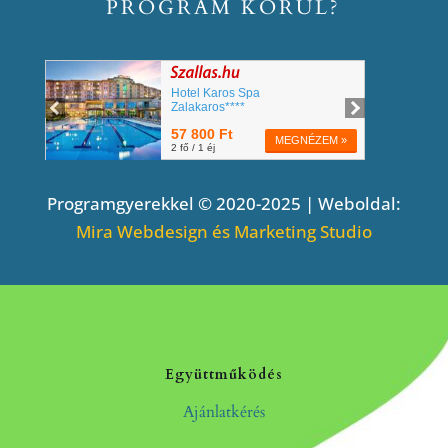
PROGRAM KÖRÜL?
Programgyerekkel © 2020-2025 | Weboldal:
Mira Webdesign és Marketing Studio
Együttműködés
Ajánlatkérés