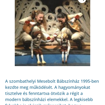
A szombathelyi Mesebolt Bábszínház 1995-ben
kezdte meg működését. A hagyományokat
tisztelve és fenntartva ötvözik a régit a
modern bábszínházi elemekkel. A legkisebb