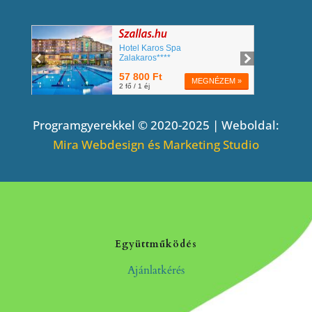
Programgyerekkel © 2020-2025 | Weboldal:
Mira Webdesign és Marketing Studio
Együttműködés
Ajánlatkérés