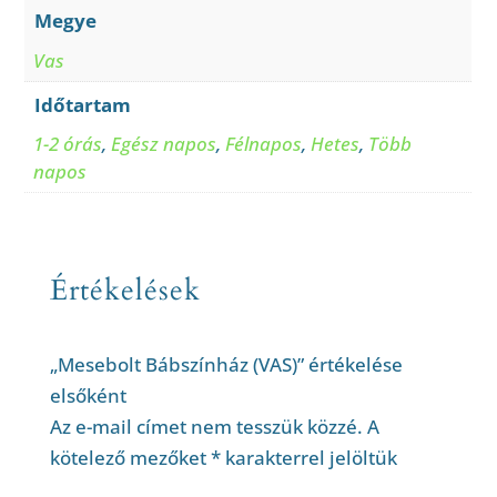
Megye
Vas
Időtartam
1-2 órás
,
Egész napos
,
Félnapos
,
Hetes
,
Több
napos
Értékelések
„Mesebolt Bábszínház (VAS)” értékelése
elsőként
Az e-mail címet nem tesszük közzé.
A
kötelező mezőket
*
karakterrel jelöltük