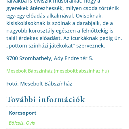
falvakba is elviszik műsoraikat, hogy a
gyerekek átérezhessék, milyen csoda történik
egy-egy előadás alkalmával. Ovisoknak,
kisiskolásoknak is szólnak a darabjaik, de a
nagyobb korosztály egészen a felnőttekig is
talál érdekes előadást. Az icurkáknak pedig ún.
„pöttöm színházi játékokat” szerveznek.
9700 Szombathely, Ady Endre tér 5.
Mesebolt Bábszínház (meseboltbabszinhaz.hu)
Fotó: Mesebolt Bábszínház
További információk
Korcsoport
Bölcsis
,
Ovis