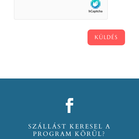
KÜLDÉS
SZÁLLÁST KERESEL A
PROGRAM KÖRÜL?