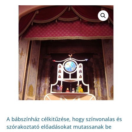
A bábszínház célkitűzése, hogy színvonalas és
szórakoztató előadásokat mutassanak be