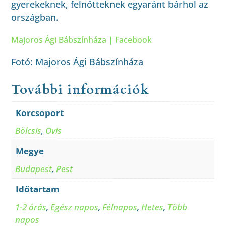
gyerekeknek, felnőtteknek egyaránt bárhol az
országban.
Majoros Ági Bábszínháza | Facebook
Fotó: Majoros Ági Bábszínháza
További információk
Korcsoport
Bölcsis
,
Ovis
Megye
Budapest
,
Pest
Időtartam
1-2 órás
,
Egész napos
,
Félnapos
,
Hetes
,
Több
napos