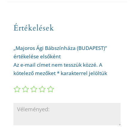
Értékelések
„Majoros Ági Bábszínháza (BUDAPEST)”
értékelése elsőként
Az e-mail címet nem tesszük közzé.
A
kötelező mezőket
*
karakterrel jelöltük