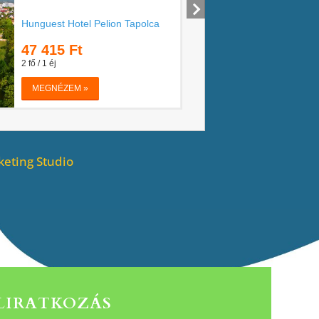
eting Studio
ELIRATKOZÁS