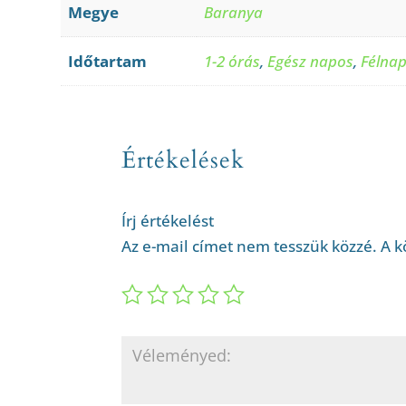
Megye
Baranya
Időtartam
1-2 órás
,
Egész napos
,
Félna
Értékelések
Írj értékelést
Az e-mail címet nem tesszük közzé.
A k