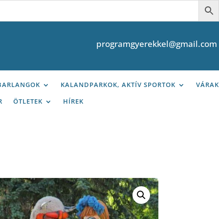
programgyerekkel@gmail.com
 BARLANGOK
KALANDPARKOK, AKTÍV SPORTOK
VÁRAK
R
ÖTLETEK
HÍREK