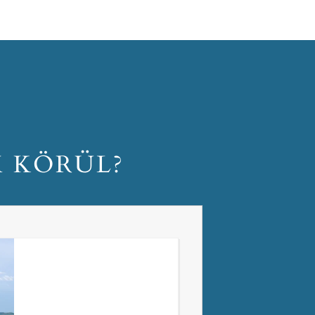
M KÖRÜL?