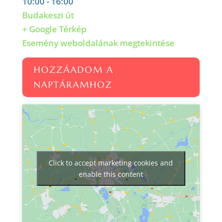
10:00 - 16:00
Budakeszi út
+ Google Térkép
Esemény weboldalának megtekintése
HOZZÁADOM A
NAPTÁRAMHOZ
Click to accept marketing cookies and
enable this content