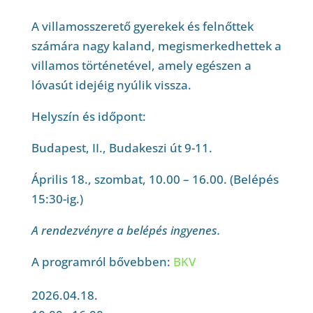
A villamosszerető gyerekek és felnőttek
számára nagy kaland, megismerkedhettek a
villamos történetével, amely egészen a
lóvasút idejéig nyúlik vissza.
Helyszín és időpont:
Budapest, II., Budakeszi út 9-11.
Április 18., szombat, 10.00 – 16.00. (Belépés
15:30-ig.)
A rendezvényre a belépés ingyenes.
A programról bővebben:
BKV
2026.04.18.