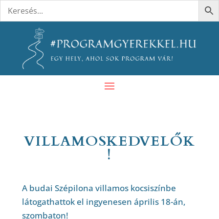
VILLAMOSKEDVELŐK
!
A budai Szépilona villamos kocsiszínbe
látogathattok el ingyenesen április 18-án,
szombaton!