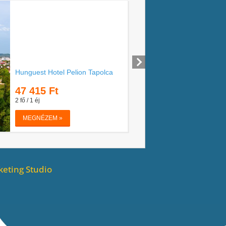
eting Studio