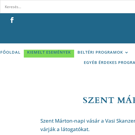
FŐOLDAL
KIEMELT ESEMÉNYEK
BELTÉRI PROGRAMOK
EGYÉB ÉRDEKES PROGR
SZENT MÁ
Szent Márton-napi vásár a Vasi Skanz
várják a látogatókat.