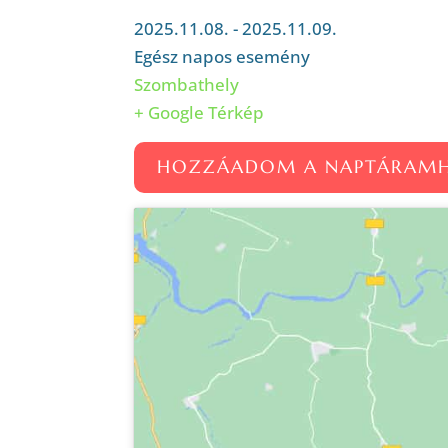
2025.11.08. - 2025.11.09.
Egész napos esemény
Szombathely
+ Google Térkép
HOZZÁADOM A NAPTÁRAM