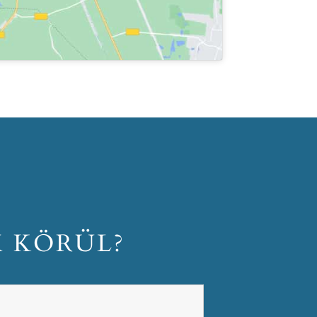
M KÖRÜL?