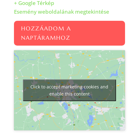
+ Google Térkép
Esemény weboldalának megtekintése
HOZZÁADOM A
NAPTÁRAMHOZ
Click to accept marketing cookies and
enable this content