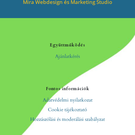
Mira Webdesign és Marketing Studio
Együttműködés
Ajánlatkérés
Fontos információk
Adatvédelmi nyilatkozat
Cookie tájékoztató
Hozzászólási és moderálási szabályzat