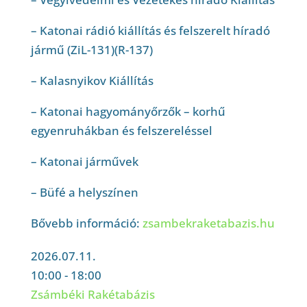
– Katonai rádió kiállítás és felszerelt híradó
jármű (ZiL-131)(R-137)
– Kalasnyikov Kiállítás
– Katonai hagyományőrzők – korhű
egyenruhákban és felszereléssel
– Katonai járművek
– Büfé a helyszínen
Bővebb információ:
zsambekraketabazis.hu
2026.07.11.
10:00 - 18:00
Zsámbéki Rakétabázis