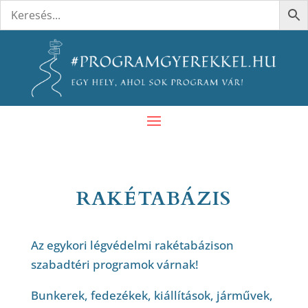
RAKÉTABÁZIS
Az egykori légvédelmi rakétabázison
szabadtéri programok várnak!
Bunkerek, fedezékek, kiállítások, járművek,