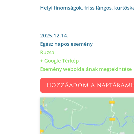
Helyi finomságok, friss lángos, kürtősk
2025.12.14.
Egész napos esemény
Ruzsa
+ Google Térkép
Esemény weboldalának megtekintése
HOZZÁADOM A NAPTÁRAM