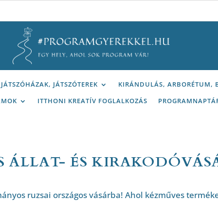
JÁTSZÓHÁZAK, JÁTSZÓTEREK
KIRÁNDULÁS, ARBORÉTUM,
AMOK
ITTHONI KREATÍV FOGLALKOZÁS
PROGRAMNAPTÁ
 ÁLLAT- ÉS KIRAKODÓVÁS
ányos ruzsai országos vásárba! Ahol kézműves termékek