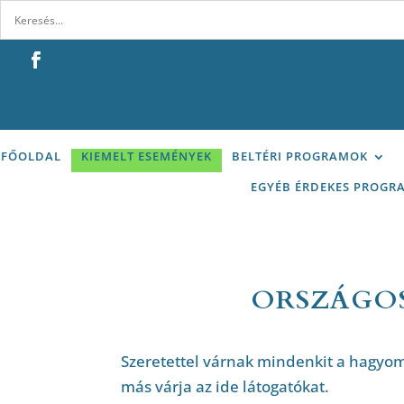
FŐOLDAL
KIEMELT ESEMÉNYEK
BELTÉRI PROGRAMOK
EGYÉB ÉRDEKES PROGR
ORSZÁGOS
Szeretettel várnak mindenkit a hagyom
más várja az ide látogatókat.