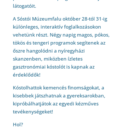
látogatóit.
A Sóstói Múzeumfalu október 28-tól 31-ig
különleges, interaktív foglalkozásokon
vehetünk részt. Négy napig magos, pókos,
tökös és tengeri programok segítenek az
őszre hangolódni a nyíregyházi
skanzenben, miközben ízletes
gasztronómiai kóstolót is kapnak az
érdeklődők!
Kóstolhattok kemencés finomságokat, a
kisebbek játszhatnak a gyereksarokban,
kipróbálhatjátok az egyedi kézműves
tevékenységeket!
Hol?