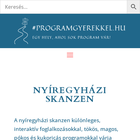
NYÍREGYHÁZI
SKANZEN
A nyíregyházi skanzen különleges,
interaktív foglalkozásokkal, tökös, magos,
pókos és kukoricás programokkal várja