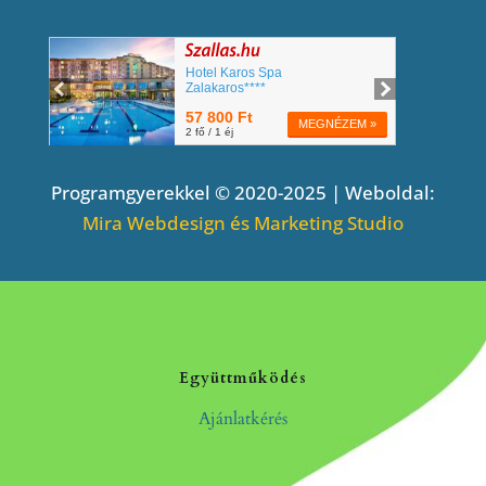
Programgyerekkel © 2020-2025 | Weboldal:
Mira Webdesign és Marketing Studio
Együttműködés
Ajánlatkérés