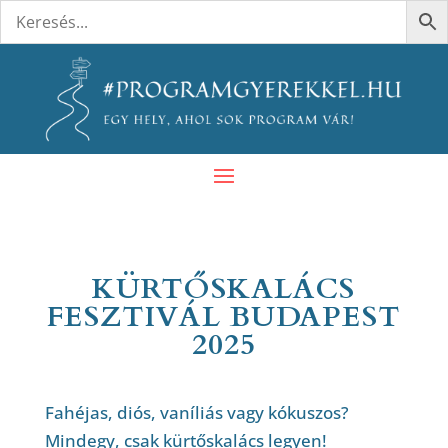
KÜRTŐSKALÁCS
FESZTIVÁL BUDAPEST
2025
Fahéjas, diós, vaníliás vagy kókuszos?
Mindegy, csak kürtőskalács legyen!