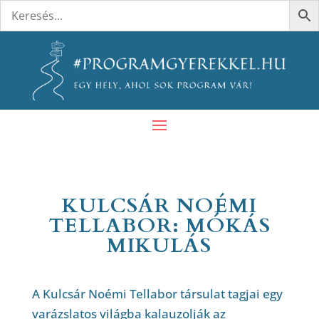
KULCSÁR NOÉMI
TELLABOR: MÓKÁS
MIKULÁS
A Kulcsár Noémi Tellabor társulat tagjai egy
varázslatos világba kalauzolják az