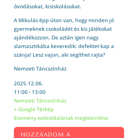
óvodásokat, kisiskolásokat.
A Mikulás épp úton van, hogy minden jó
gyermeknek csokoládét és kis játékokat
ajándékozzon. De aztán igen nagy
slamasztikába keveredik: defektet kap a
szánja! Lesz vajon, aki segíthet rajta?
Nemzeti Táncszínház
2025.12.06.
11:00 - 13:00
Nemzeti Táncszínház
+ Google Térkép
Esemény weboldalának megtekintése
HOZZÁADOM A