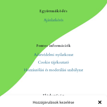
Együttműködés
Ajánlatkérés
Fontos információk
Adatvédelmi nyilatkozat
Cookie tájékoztató
Hozzászólási és moderálási szabályzat
Elérhetőség
Hozzájárulások kezelése
Kapcsolat