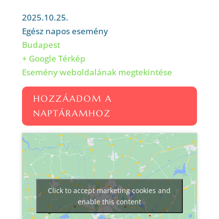
2025.10.25.
Egész napos esemény
Budapest
+ Google Térkép
Esemény weboldalának megtekintése
HOZZÁADOM A
NAPTÁRAMHOZ
Click to accept marketing cookies and
enable this content