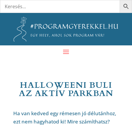
HALLOWEENI BULI
AZ AKTÍV PARKBAN
Ha van kedved egy rémesen jó délutánhoz,
ezt nem hagyhatod ki! Mire számíthatsz?