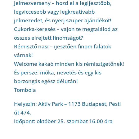
Jelmezverseny – hozd el a legijesztőbb,
legviccesebb vagy legkreatívabb
jelmezedet, és nyerj szuper ajándékot!
Cukorka-keresés – vajon te megtalálod az
összes elrejtett finomságot?
Rémisztő nasi – ijesztően finom falatok
várnak!
Welcome kakaó minden kis rémisztgetőnek!
És persze: móka, nevetés és egy kis
borzongás egész délután!
Tombola
Helyszín: Aktív Park – 1173 Budapest, Pesti
út 474.
Időpont: október 25. szombat 16.00 óra