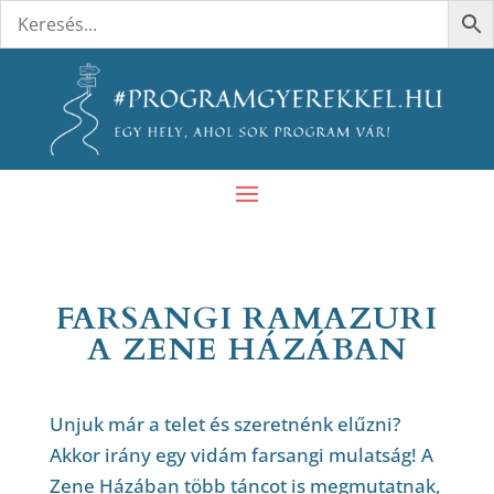
FARSANGI RAMAZURI
A ZENE HÁZÁBAN
Unjuk már a telet és szeretnénk elűzni?
Akkor irány egy vidám farsangi mulatság! A
Zene Házában több táncot is megmutatnak,