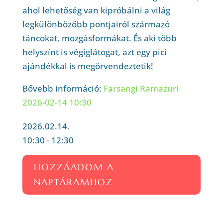
ahol lehetőség van kipróbálni a világ
legkülönbözőbb pontjairól származó
táncokat, mozgásformákat. És aki több
helyszínt is végiglátogat, azt egy pici
ajándékkal is megörvendeztetik!
Bővebb információ:
Farsangi Ramazuri
2026-02-14 10:30
2026.02.14.
10:30 - 12:30
HOZZÁADOM A
NAPTÁRAMHOZ