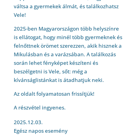
váltsa a gyermekek álmát, és találkozhatsz
Vele!
2025-ben Magyarországon több helyszínre
is ellátogat, hogy minél több gyermeknek és
felnőttnek örömet szerezzen, akik hisznek a
Mikulásban és a varázsában. A találkozás
során lehet fényképet készíteni és
beszélgetni is Vele, sőt: még a
kívánságlistánkat is átadhatjuk neki.
Az oldalt folyamatosan frissítjük!
A részvétel ingyenes.
2025.12.03.
Egész napos esemény