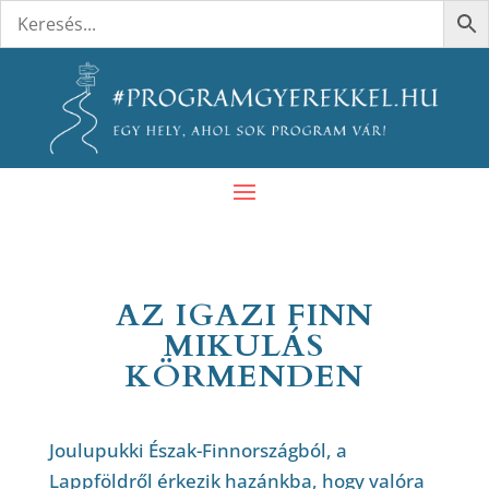
AZ IGAZI FINN
MIKULÁS
KÖRMENDEN
Joulupukki Észak-Finnországból, a
Lappföldről érkezik hazánkba, hogy valóra