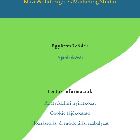
Mira Webdesign és Marketing Studio
Együttműködés
Ajánlatkérés
Fontos információk
Adatvédelmi nyilatkozat
Cookie tájékoztató
Hozzászólási és moderálási szabályzat