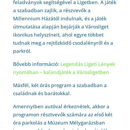
feladványok segítségével a Ligetben. A játék
a szabadban zajlik, a részvevők a
Millennium Házától indulnak, és a játék
útmutatása alapján bejárják a Városliget
ikonikus helyszíneit, ahol egyre többet
tudnak meg a rejtőzködő csodalényről és a
parkról.
Bővebb információ:
Legendás Ligeti Lények
nyomában – kalandjáték a Városligetben
Másfél, két órás program a szabadban a
családnak és barátokkal.
Amennyiben autóval érkeznétek, akkor a
programon résztvevők számára az első két
óra parkolás a Múzeum Mélygarázsban