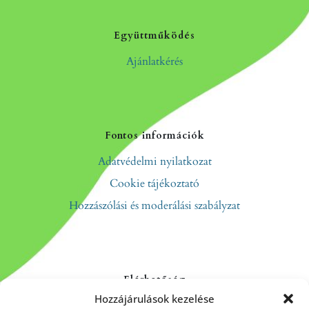
Együttműködés
Ajánlatkérés
Fontos információk
Adatvédelmi nyilatkozat
Cookie tájékoztató
Hozzászólási és moderálási szabályzat
Elérhetőség
Hozzájárulások kezelése
Kapcsolat