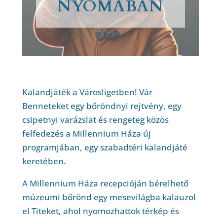
NYOMÁBAN
Kalandjáték a Városligetben! Vár
Benneteket egy bőröndnyi rejtvény, egy
csipetnyi varázslat és rengeteg közös
felfedezés a Millennium Háza új
programjában, egy szabadtéri kalandjáté
keretében.
A Millennium Háza recepcióján bérelhető
múzeumi bőrönd egy mesevilágba kalauzol
el Titeket, ahol nyomozhattok térkép és