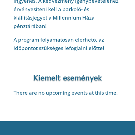
ingyenes. A kedvezmény igénybevételéhez
érvényesíteni kell a parkoló- és
kiállításjegyet a Millennium Háza
pénztárában!
A program folyamatosan elérhető, az
időpontot szükséges lefoglalni előtte!
Kiemelt események
There are no upcoming events at this time.