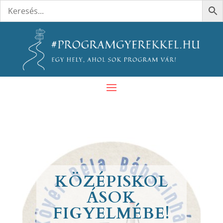
KÖZÉPISKOL
ÁSOK
FIGYELMÉBE!