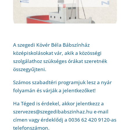
A szegedi Kövér Béla Bábszínház
középiskolásokat vár, akik a közösségi
szolgálathoz szükséges órákat szeretnék
összegyűjteni.
Számos szabadtéri programjuk lesz a nyár
folyamán és várják a jelentkezőket!
Ha Téged is érdekel, akkor jelentkezz a
szervezes@szegedibabszinhaz.hu e-mail
címen vagy érdeklődj a 0036 62 420 9120-as
telefonszámon.