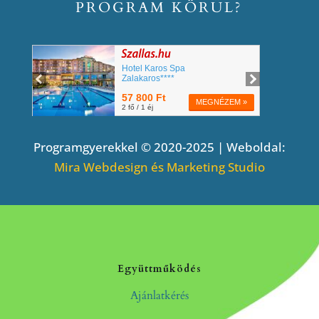
PROGRAM KÖRÜL?
Programgyerekkel © 2020-2025 | Weboldal:
Mira Webdesign és Marketing Studio
Együttműködés
Ajánlatkérés