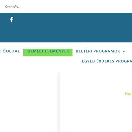
FŐOLDAL
KIEMELT ESEMÉNYEK
BELTÉRI PROGRAMOK
EGYÉB ÉRDEKES PROGR
Ho