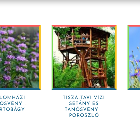
LOMHÁZI
TISZA-TAVI VÍZI
ÖSVÉNY –
SÉTÁNY ÉS
RTOBÁGY
TANÖSVÉNY –
POROSZLÓ