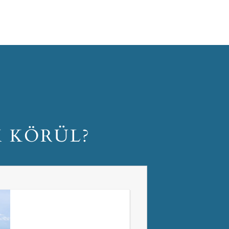
M KÖRÜL?