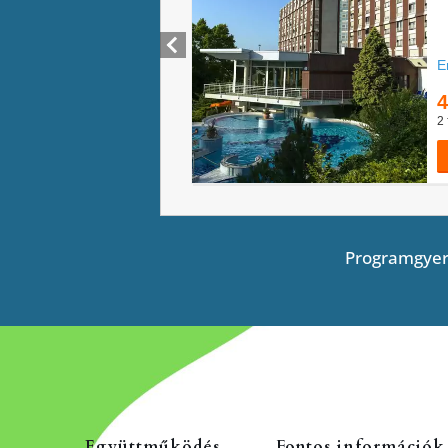
Programgyer
Együttműködés
Fontos információk