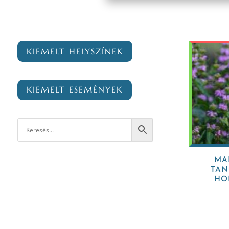
KIEMELT HELYSZÍNEK
KIEMELT ESEMÉNYEK
MA
TAN
HO