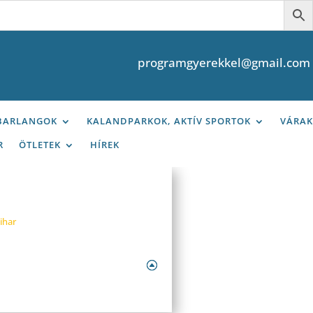
programgyerekkel@gmail.com
 BARLANGOK
KALANDPARKOK, AKTÍV SPORTOK
VÁRAK
R
ÖTLETEK
HÍREK
ihar