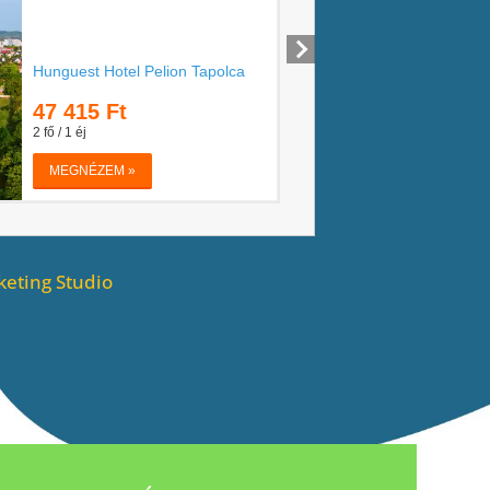
eting Studio