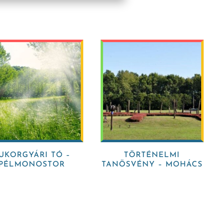
UKORGYÁRI TÓ –
TÖRTÉNELMI
PÉLMONOSTOR
TANÖSVÉNY – MOHÁCS