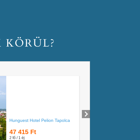
M KÖRÜL?