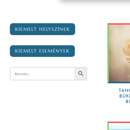
KIEMELT HELYSZÍNEK
KIEMELT ESEMÉNYEK
TAN
BÜK
B