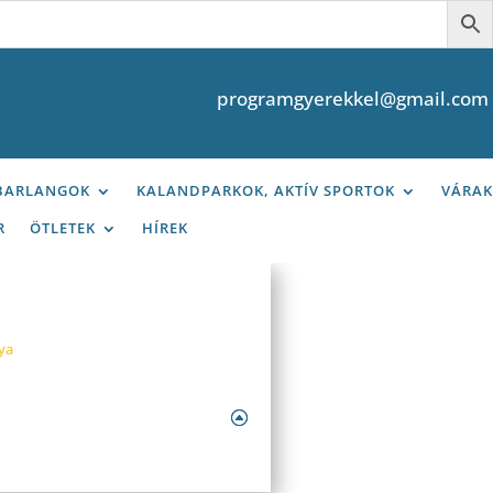
programgyerekkel@gmail.com
 BARLANGOK
KALANDPARKOK, AKTÍV SPORTOK
VÁRAK
R
ÖTLETEK
HÍREK
ya