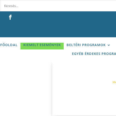
FŐOLDAL
KIEMELT ESEMÉNYEK
BELTÉRI PROGRAMOK
EGYÉB ÉRDEKES PROGR
H