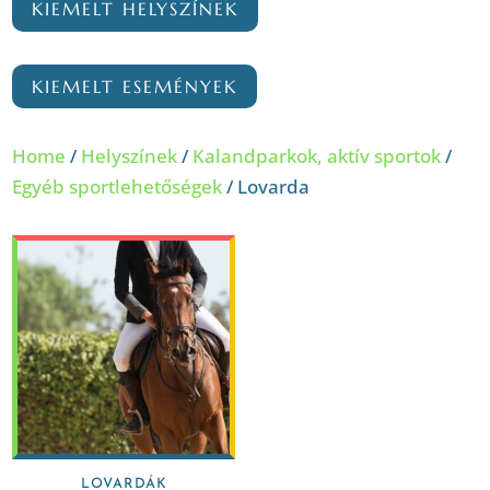
KIEMELT HELYSZÍNEK
KIEMELT ESEMÉNYEK
Home
/
Helyszínek
/
Kalandparkok, aktív sportok
/
Egyéb sportlehetőségek
/ Lovarda
LOVARDÁK