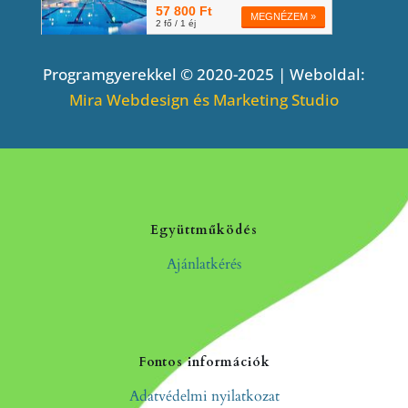
Programgyerekkel © 2020-2025 | Weboldal:
Mira Webdesign és Marketing Studio
Együttműködés
Ajánlatkérés
Fontos információk
Adatvédelmi nyilatkozat