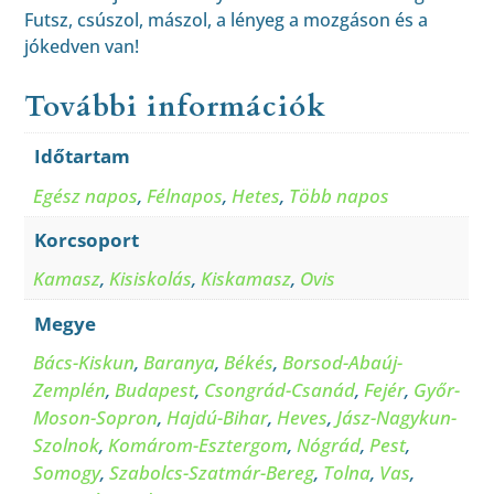
Futsz, csúszol, mászol, a lényeg a mozgáson és a
jókedven van!
További információk
Időtartam
Egész napos
,
Félnapos
,
Hetes
,
Több napos
Korcsoport
Kamasz
,
Kisiskolás
,
Kiskamasz
,
Ovis
Megye
Bács-Kiskun
,
Baranya
,
Békés
,
Borsod-Abaúj-
Zemplén
,
Budapest
,
Csongrád-Csanád
,
Fejér
,
Győr-
Moson-Sopron
,
Hajdú-Bihar
,
Heves
,
Jász-Nagykun-
Szolnok
,
Komárom-Esztergom
,
Nógrád
,
Pest
,
Somogy
,
Szabolcs-Szatmár-Bereg
,
Tolna
,
Vas
,