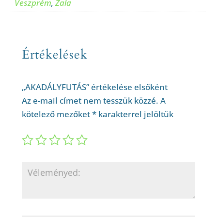
Veszprém
,
Zala
Értékelések
„AKADÁLYFUTÁS” értékelése elsőként
Az e-mail címet nem tesszük közzé.
A
kötelező mezőket
*
karakterrel jelöltük