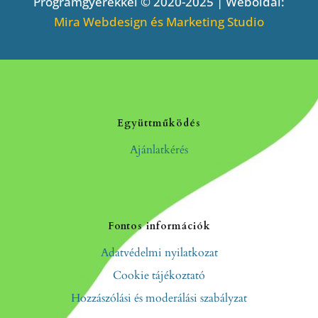
Programgyerekkel © 2020-2025 | Weboldal:
Mira Webdesign és Marketing Studio
Együttműködés
Ajánlatkérés
Fontos információk
Adatvédelmi nyilatkozat
Cookie tájékoztató
Hozzászólási és moderálási szabályzat