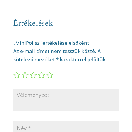
Értékelések
„MiniPolisz” értékelése elsőként
Az e-mail címet nem tesszük közzé.
A
kötelező mezőket
*
karakterrel jelöltük