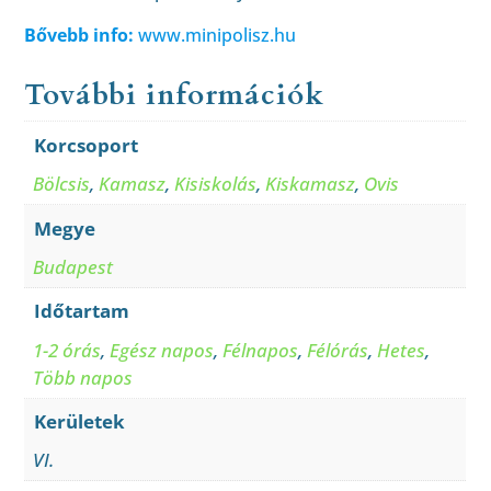
Bővebb info:
www.minipolisz.hu
További információk
Korcsoport
Bölcsis
,
Kamasz
,
Kisiskolás
,
Kiskamasz
,
Ovis
Megye
Budapest
Időtartam
1-2 órás
,
Egész napos
,
Félnapos
,
Félórás
,
Hetes
,
Több napos
Kerületek
VI.